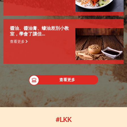
醬油、醬油膏、蠔油差別小教
室，學會了讓佳...
查看更多
查看更多
#LKK