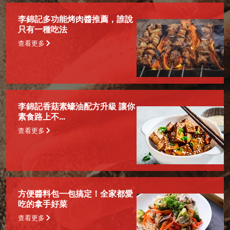
李錦記多功能烤肉醬推薦，誰說
只有一種吃法
查看更多
李錦記香菇素蠔油配方升級 讓你
素食路上不...
查看更多
方便醬料包一包搞定！全家都愛
吃的拿手好菜
查看更多