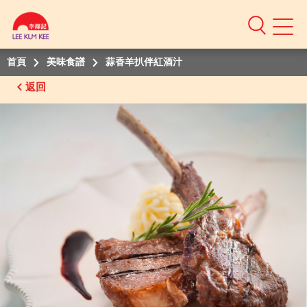
Mobile
Menu
首頁
美味食譜
蒜香羊扒伴紅酒汁
返回