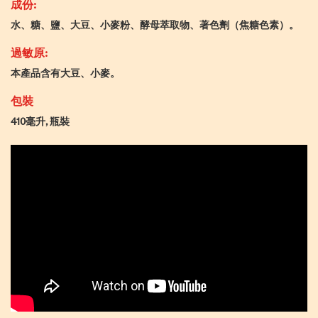
成份:
水、糖、鹽、大豆、小麥粉、酵母萃取物、著色劑（焦糖色素）。
過敏原:
本產品含有大豆、小麥。
包裝
410毫升, 瓶裝