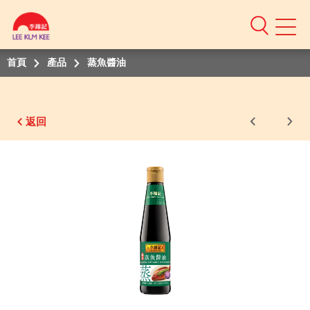
Mobile
Menu
首頁
產品
蒸魚醬油
返回