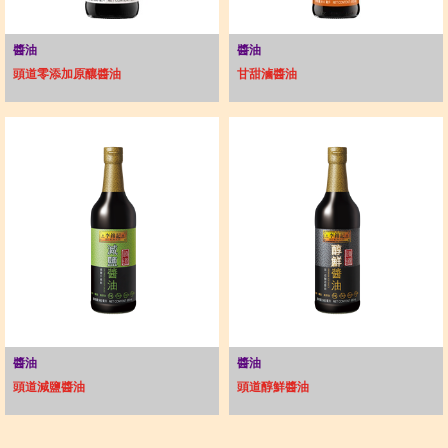
醬油
醬油
頭道零添加原釀醬油
甘甜滷醬油
醬油
醬油
頭道減鹽醬油
頭道醇鮮醬油