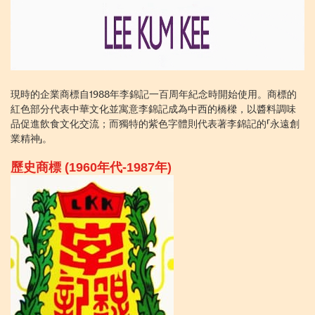
現時的企業商標自1988年李錦記一百周年紀念時開始使用。商標的
紅色部分代表中華文化並寓意李錦記成為中西的橋樑，以醬料調味
品促進飲食文化交流；而獨特的紫色字體則代表著李錦記的「永遠創
業精神」。
歷史商標 (1960年代-1987年)