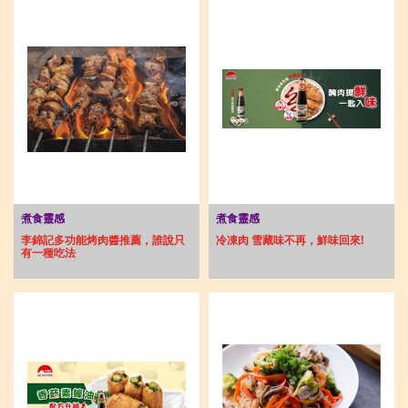
煮食靈感
煮食靈感
李錦記多功能烤肉醬推薦，誰說只
冷凍肉 雪藏味不再，鮮味回來!
有一種吃法