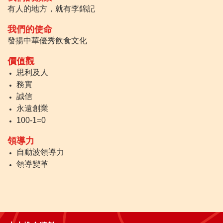
有人的地方，就有李錦記
我們的使命
發揚中華優秀飲食文化
價值觀
思利及人
務實
誠信
永遠創業
100-1=0
領導力
自動波領導力
領導變革