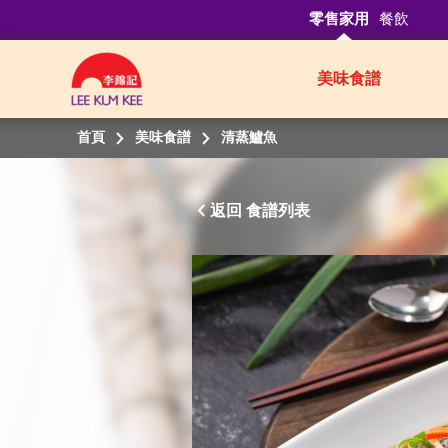
零售家用
餐飲
美味食譜
首頁
美味食譜
清蒸鱸魚
返回