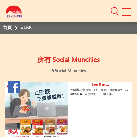
Mobile
Menu
首頁
#LKK
所有 Social Munchies
6 Social Munchies
Lee Kum...
吃膩辦公室便當，唯一拿的出手的料理只有
泡麵嗎😭?📣別擔心，不用十年...