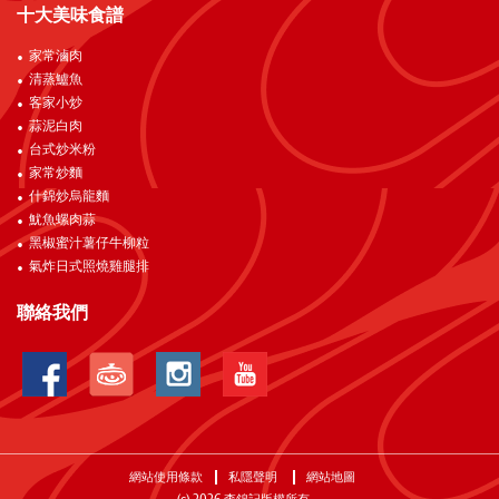
十大美味食譜
家常滷肉
清蒸鱸魚
客家小炒
蒜泥白肉
台式炒米粉
家常炒麵
什錦炒烏龍麵
魷魚螺肉蒜
黑椒蜜汁薯仔牛柳粒
氣炸日式照燒雞腿排
聯絡我們
網站使用條款
私隱聲明
網站地圖