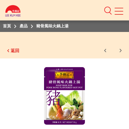
Mobile
Menu
首頁
產品
豬骨風味火鍋上湯
返回