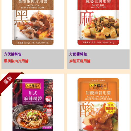
方便醬料包
方便醬料包
黑胡椒肉片用醬
麻婆豆腐用醬
最新