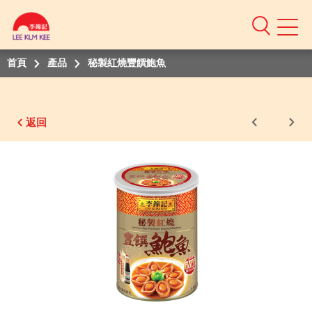
Mobile
Menu
首頁
產品
秘製紅燒豐饌鮑魚
返回