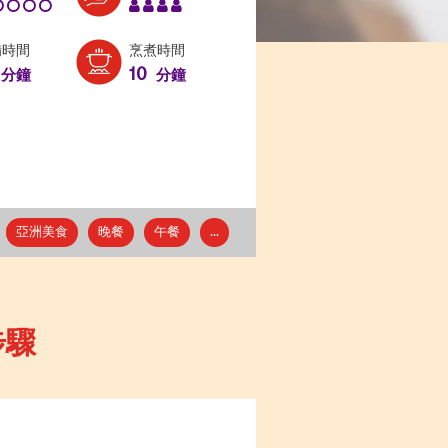
備時間
烹煮時間
10
分鐘
分鐘
亞洲美食
晚餐
午餐
...
步驟