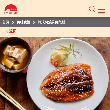
Mobile
Menu
首頁
美味食譜
韓式蒲燒虱目魚肚
返回