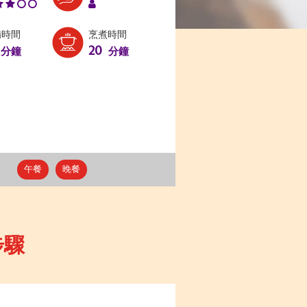
備時間
烹煮時間
20
分鐘
分鐘
午餐
晚餐
步驟