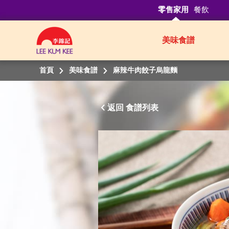
零售家用
餐飲
美味食譜
首頁
美味食譜
麻辣牛肉餃子烏龍麵
返回