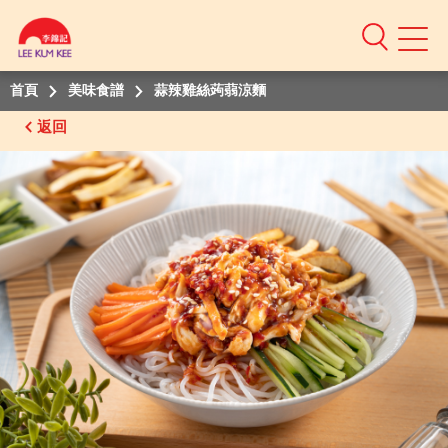
Mobile
Menu
首頁
美味食譜
蒜辣雞絲蒟蒻涼麵
返回