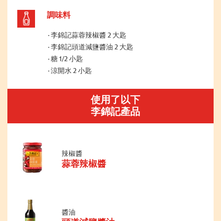
調味料
李錦記蒜蓉辣椒醬 2 大匙
李錦記頭道減鹽醬油 2 大匙
糖 1/2 小匙
涼開水 2 小匙
使用了以下
李錦記產品
辣椒醬
蒜蓉辣椒醬
醬油