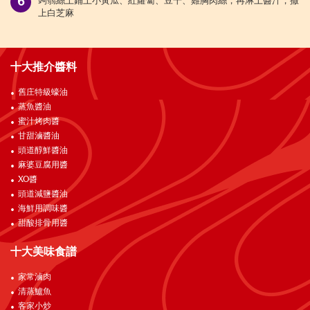
蒟蒻絲上鋪上小黃瓜、紅蘿蔔、豆干、雞胸肉絲，再淋上醬汁，撒
上白芝麻
十大推介醬料
舊庄特級蠔油
蒸魚醬油
蜜汁烤肉醬
甘甜滷醬油
頭道醇鮮醬油
麻婆豆腐用醬
XO醬
頭道減鹽醬油
海鮮用調味醬
甜酸排骨用醬
十大美味食譜
家常滷肉
清蒸鱸魚
客家小炒