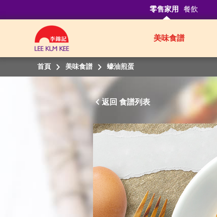
零售家用
餐飲
美味食譜
首頁
美味食譜
蠔油煎蛋
返回