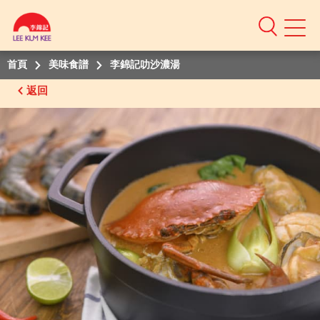
Mobile
Menu
首頁
美味食譜
李錦記叻沙濃湯
返回