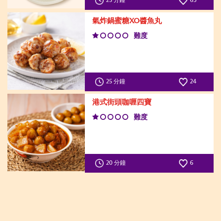
25 分鐘
63
氣炸鍋蜜糖XO醬魚丸
難度
25 分鐘
24
港式街頭咖喱四寶
難度
20 分鐘
6