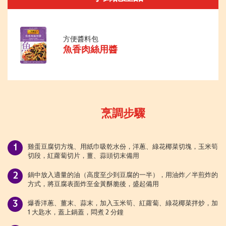
方便醬料包
魚香肉絲用醬
烹調步驟
雞蛋豆腐切方塊、用紙巾吸乾水份，洋蔥、綠花椰菜切塊，玉米筍
切段，紅蘿蔔切片，薑、蒜頭切末備用
鍋中放入適量的油（高度至少到豆腐的一半），用油炸／半煎炸的
方式，將豆腐表面炸至金黃酥脆後，盛起備用
爆香洋蔥、薑末、蒜末，加入玉米筍、紅蘿蔔、綠花椰菜拌炒，加
1 大匙水，蓋上鍋蓋，悶煮 2 分鐘