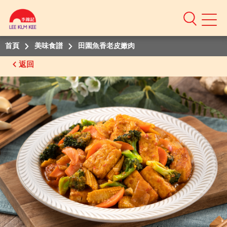
Mobile
Menu
首頁
美味食譜
田園魚香老皮嫩肉
返回