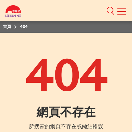
Mobile
Menu
首頁
404
404
網頁不存在
所搜索的網頁不存在或鏈結錯誤