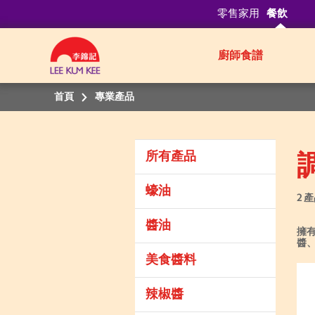
零售家用
餐飲
廚師食譜
首頁
專業產品
所有產品
蠔油
2 
醬油
擁
醬
美食醬料
辣椒醬