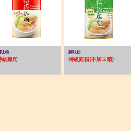
調味粉
調味粉
特級雞粉
特級雞粉(不加味精)