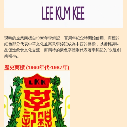
現時的企業商標自1988年李錦記一百周年紀念時開始使用。商標的
紅色部分代表中華文化並寓意李錦記成為中西的橋樑，以醬料調味
品促進飲食文化交流；而獨特的紫色字體則代表著李錦記的「永遠創
業精神」。
歷史商標 (1960年代-1987年)